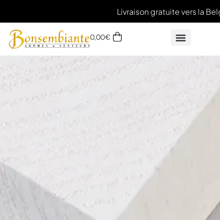
Livraison gratuite vers la Belg
0,00
€