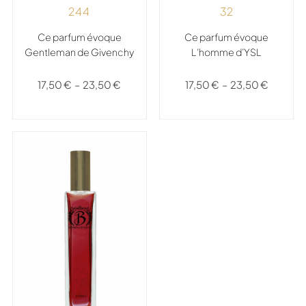
244
32
Ce parfum évoque
Ce parfum évoque
Gentleman de Givenchy
L’homme d’YSL
17,50
€
–
23,50
€
17,50
€
–
23,50
€