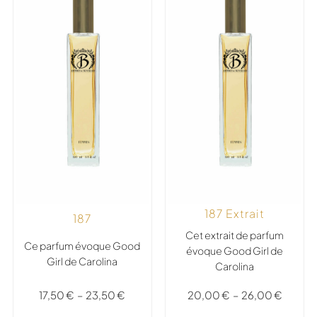
187 Extrait
187
Cet extrait de parfum
Ce parfum évoque Good
évoque Good Girl de
Girl de Carolina
Carolina
17,50
€
–
23,50
€
20,00
€
–
26,00
€