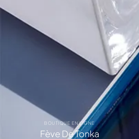
BOUTIQUE EN LIGNE
Fève De Tonka