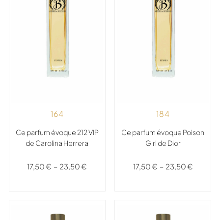
164
184
Ce parfum évoque 212 VIP
Ce parfum évoque Poison
de Carolina Herrera
Girl de Dior
17,50
€
–
23,50
€
17,50
€
–
23,50
€