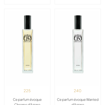
225
240
Ce parfum évoque
Ce parfum évoque Wanted
Chrome d’Azzaro
d’Azzaro