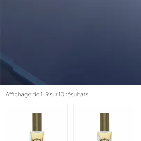
Affichage de 1–9 sur 10 résultats