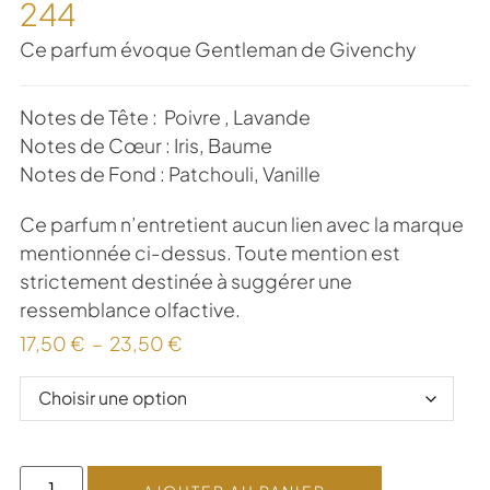
244
Ce parfum évoque Gentleman de Givenchy
Notes de Tête : Poivre , Lavande
Notes de Cœur : Iris, Baume
Notes de Fond : Patchouli, Vanille
Ce parfum n’entretient aucun lien avec la marque
mentionnée ci-dessus. Toute mention est
strictement destinée à suggérer une
ressemblance olfactive.
17,50
€
–
23,50
€