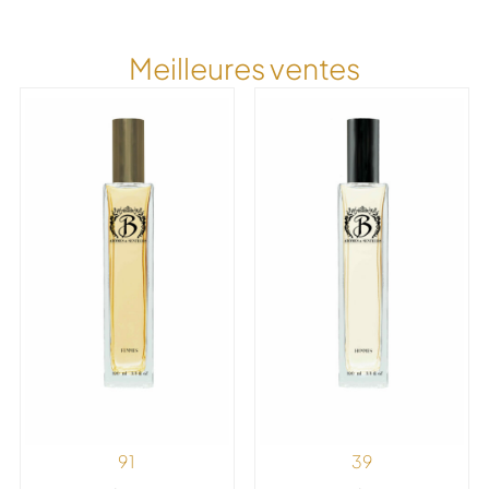
Meilleures ventes
91
39