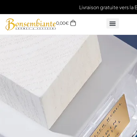
Livraison gratuite vers la 
0,00
€