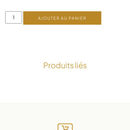
AJOUTER AU PANIER
Produits liés