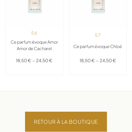
56
57
Ce parfum évoque Amor
Ce parfum évoque Chloé
Amor de Cacharel
18,50
€
–
24,50
€
18,50
€
–
24,50
€
RETOUR À LA BOUTIQUE