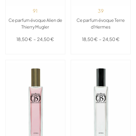
91
39
Ce parfum évoque Alien de
Ce parfum évoque Terre
Thierry Mugler
d’Hermes
18,50
€
–
24,50
€
18,50
€
–
24,50
€