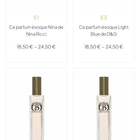
51
53
Ce parfum évoque Nina de
Ce parfum évoque Light
Nina Ricci
Blue de D&G
18,50
€
–
24,50
€
18,50
€
–
24,50
€