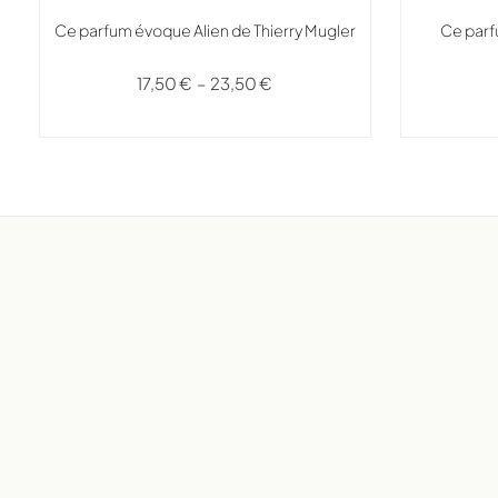
Ce parfum évoque Alien de Thierry Mugler
Ce parf
17,50
€
–
23,50
€