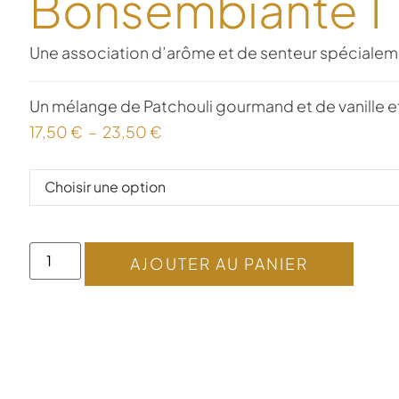
Bonsembiante 1
Une association d’arôme et de senteur spécialem
Un mélange de Patchouli gourmand et de vanille 
17,50
€
–
23,50
€
AJOUTER AU PANIER