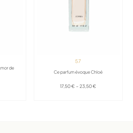
57
Amor de
Ce parfum évoque Chloé
17,50
€
–
23,50
€