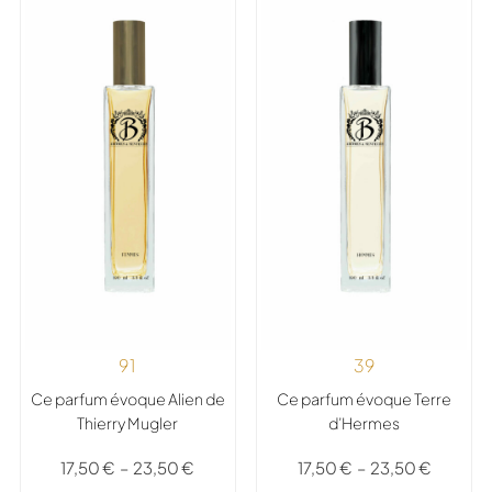
91
39
Ce parfum évoque Alien de
Ce parfum évoque Terre
Thierry Mugler
d’Hermes
17,50
€
–
23,50
€
17,50
€
–
23,50
€