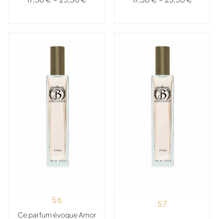
56
57
Ce parfum évoque Amor