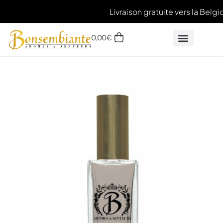
Livraison gratuite vers la Belgi
0,00
€