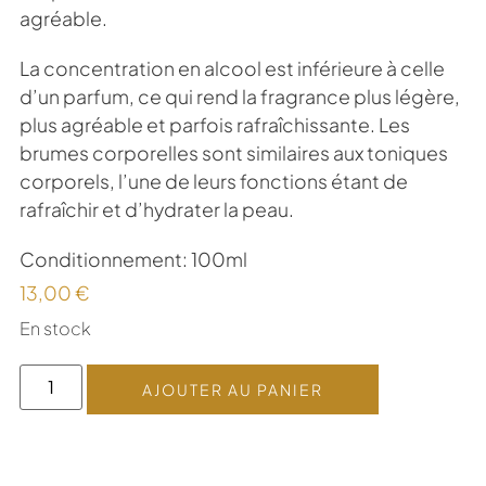
agréable.
La concentration en alcool est inférieure à celle
d’un parfum, ce qui rend la fragrance plus légère,
plus agréable et parfois rafraîchissante. Les
brumes corporelles sont similaires aux toniques
corporels, l’une de leurs fonctions étant de
rafraîchir et d’hydrater la peau.
Conditionnement: 100ml
13,00
€
En stock
AJOUTER AU PANIER