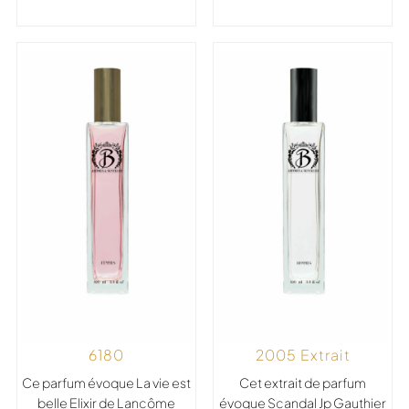
2005 Extrait
6180
Cet extrait de parfum
Ce parfum évoque La vie est
évoque Scandal Jp Gauthier
belle Elixir de Lancôme