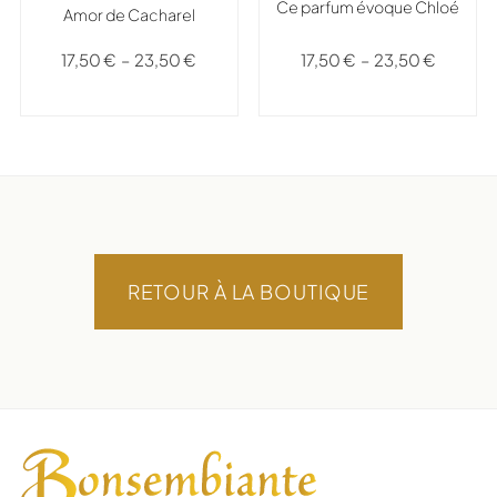
Ce parfum évoque Chloé
Amor de Cacharel
17,50
€
–
23,50
€
17,50
€
–
23,50
€
RETOUR À LA BOUTIQUE