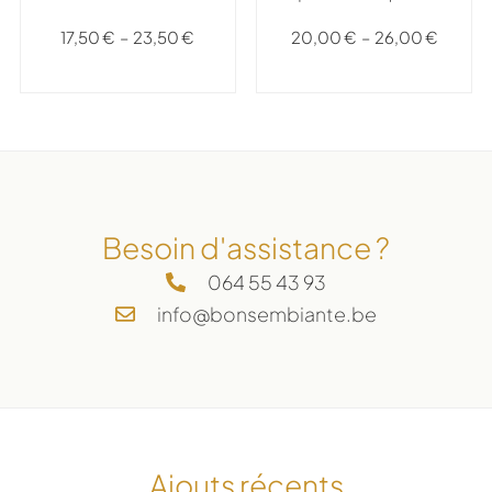
17,50
€
–
23,50
€
20,00
€
–
26,00
€
Besoin d'assistance ?
064 55 43 93
info@bonsembiante.be
Ajouts récents