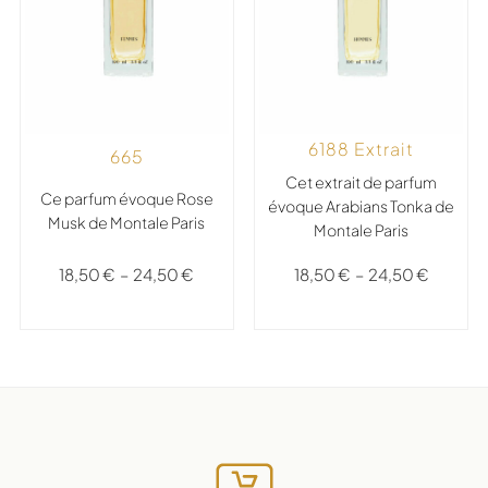
6188 Extrait
665
Cet extrait de parfum
Ce parfum évoque Rose
évoque Arabians Tonka de
Musk de Montale Paris
Montale Paris
18,50
€
–
24,50
€
18,50
€
–
24,50
€