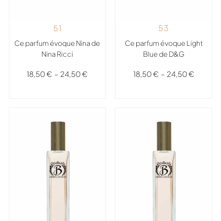
51
53
Ce parfum évoque Nina de
Ce parfum évoque Light
Nina Ricci
Blue de D&G
18,50
€
–
24,50
€
18,50
€
–
24,50
€