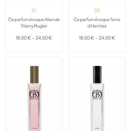
91
39
Ce parfum évoque Alien de
Ce parfum évoque Terre
Thierry Mugler
d’Hermes
18,50
€
–
24,50
€
18,50
€
–
24,50
€