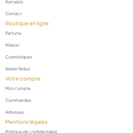
À propos
Contact
Boutique en ligne
Parfums
Maison
Cosmétiques
Atelier Rebul
Votre compte
Mon compte
Commandes
Adresses
Mentions légales
Politique de confidentialité