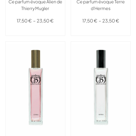
Ce parfum évoque Alien de
Ce parfum évoque Terre
Thierry Mugler
d’Hermes
17,50
€
–
23,50
€
17,50
€
–
23,50
€