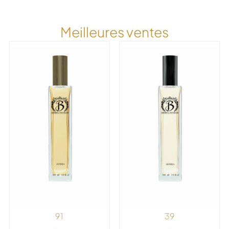
Meilleures ventes
91
39