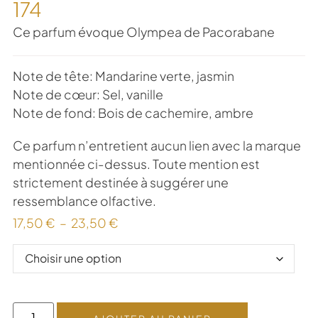
174
Ce parfum évoque Olympea de Pacorabane
Note de tête: Mandarine verte, jasmin
Note de cœur: Sel, vanille
Note de fond: Bois de cachemire, ambre
Ce parfum n’entretient aucun lien avec la marque
mentionnée ci-dessus. Toute mention est
strictement destinée à suggérer une
ressemblance olfactive.
17,50
€
–
23,50
€