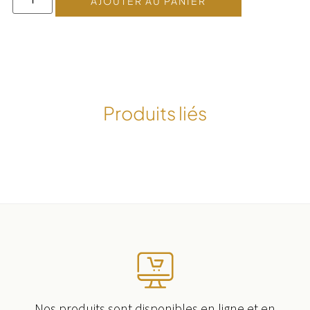
AJOUTER AU PANIER
Produits liés
Nos produits sont disponibles en ligne et en