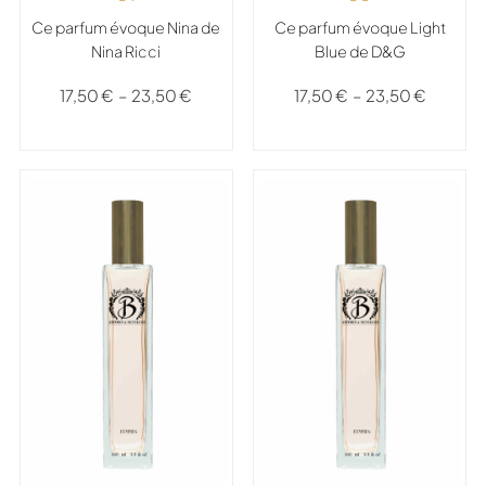
Ce parfum évoque Nina de
Ce parfum évoque Light
Nina Ricci
Blue de D&G
17,50
€
–
23,50
€
17,50
€
–
23,50
€