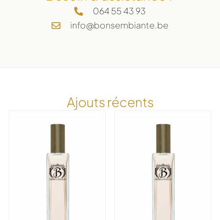
064 55 43 93
info@bonsembiante.be
Ajouts récents