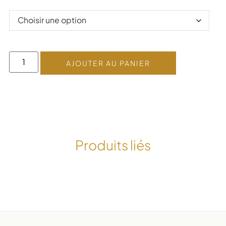
AJOUTER AU PANIER
Produits liés