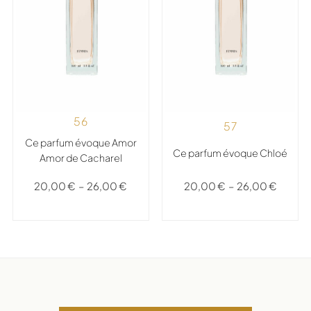
56
57
Ce parfum évoque Amor
Ce parfum évoque Chloé
Amor de Cacharel
20,00
€
–
26,00
€
20,00
€
–
26,00
€