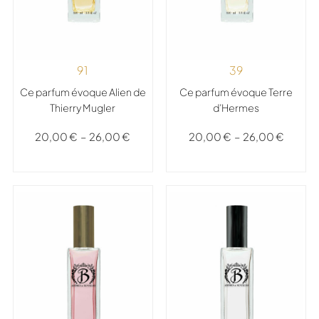
91
39
Ce parfum évoque Alien de
Ce parfum évoque Terre
Thierry Mugler
d’Hermes
20,00
€
–
26,00
€
20,00
€
–
26,00
€