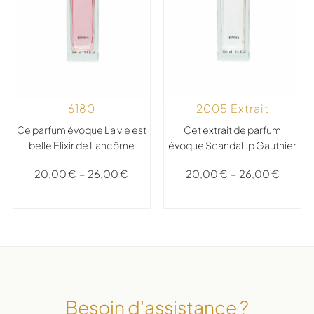
2005 Extrait
6180
Cet extrait de parfum
Ce parfum évoque La vie est
évoque Scandal Jp Gauthier
belle Elixir de Lancôme
20,00
€
–
26,00
€
20,00
€
–
26,00
€
Besoin d'assistance ?