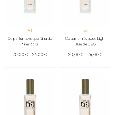
51
53
Ce parfum évoque Nina de
Ce parfum évoque Light
Nina Ricci
Blue de D&G
20,00
€
–
26,00
€
20,00
€
–
26,00
€