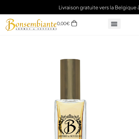
Livraison gratuite vers la Belgique 
0,00
€