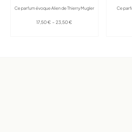
Ce parfum évoque Alien de Thierry Mugler
Ce parf
17,50
€
–
23,50
€