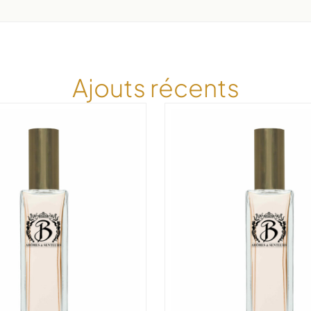
Ajouts récents