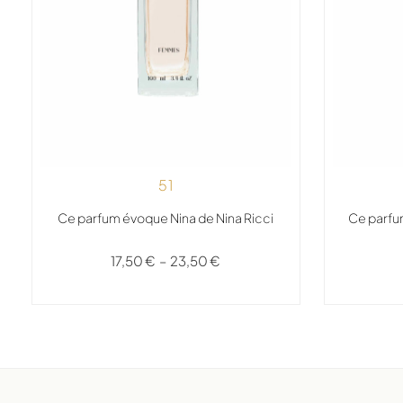
51
Ce parfum évoque Nina de Nina Ricci
Ce parfu
17,50
€
–
23,50
€