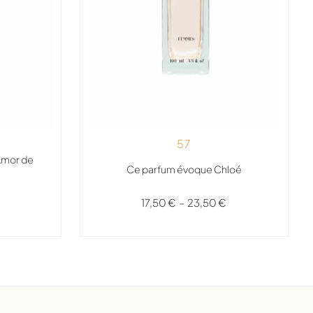
57
Amor de
Ce parfum évoque Chloé
17,50
€
–
23,50
€