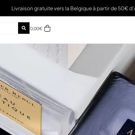
tuite vers la Belgique à partir de 50€ d'achat – Échanti
0,00
€