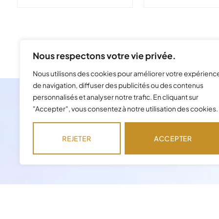
Nous respectons votre vie privée.
Nous utilisons des cookies pour améliorer votre expérienc
de navigation, diffuser des publicités ou des contenus
personnalisés et analyser notre trafic. En cliquant sur
"Accepter", vous consentez à notre utilisation des cookies.
REJETER
ACCEPTER