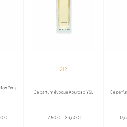
212
Mon Paris
Ce parfum évoque Kouros d’YSL
Ce parfu
17,50
€
–
23,50
€
17,
50
€