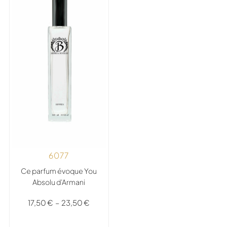
6077
Ce parfum évoque You
Absolu d’Armani
17,50
€
–
23,50
€