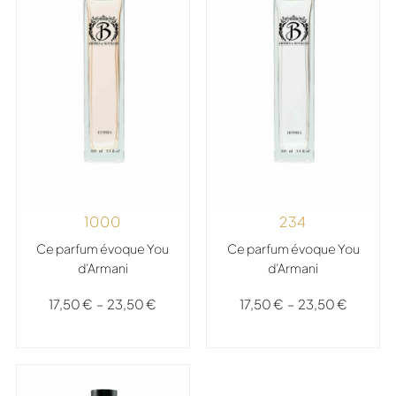
234
1000
Ce parfum évoque You
Ce parfum évoque You
d’Armani
d’Armani
17,50
€
–
23,50
€
17,50
€
–
23,50
€