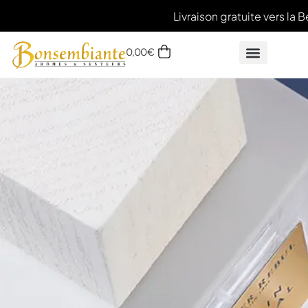
Livraison gratuite vers la B
0,00
€