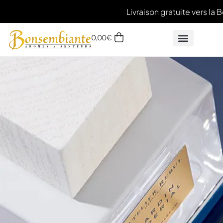
Livraison gratuite vers la 
0,00
€