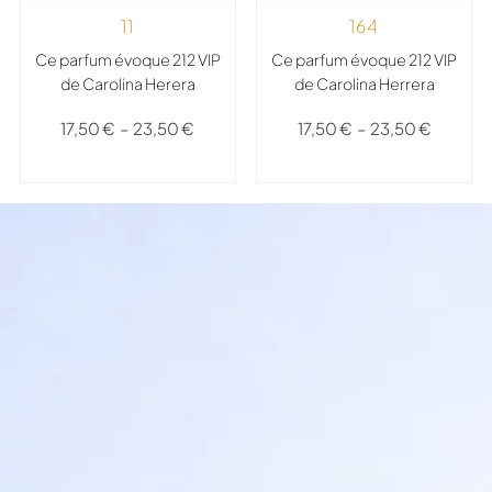
11
164
Ce parfum évoque 212 VIP
Ce parfum évoque 212 VIP
de Carolina Herera
de Carolina Herrera
17,50
€
–
23,50
€
17,50
€
–
23,50
€