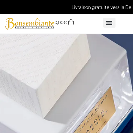
Livraison gratuite vers la Be
0,00
€