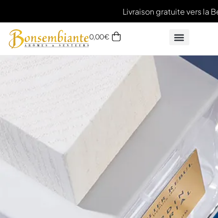
Livraison gratuite vers la B
0,00
€