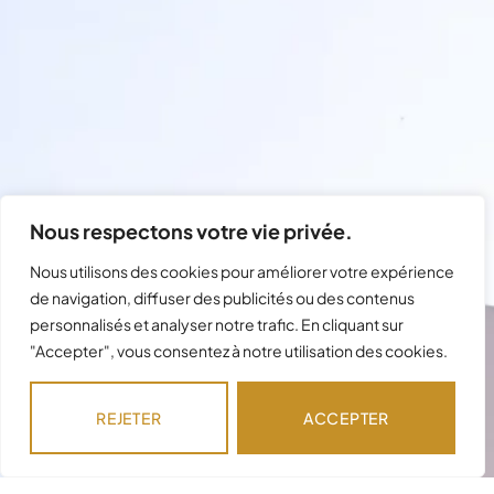
Nous respectons votre vie privée.
Nous utilisons des cookies pour améliorer votre expérience
de navigation, diffuser des publicités ou des contenus
personnalisés et analyser notre trafic. En cliquant sur
"Accepter", vous consentez à notre utilisation des cookies.
Besoin d'assistance avec votre
commande ?
REJETER
ACCEPTER
Notre équipe est disponible pour répondre à
vos questions !