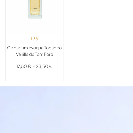
196
Ce parfum évoque Tobacco
Vanille de Tom Ford
17,50
€
–
23,50
€