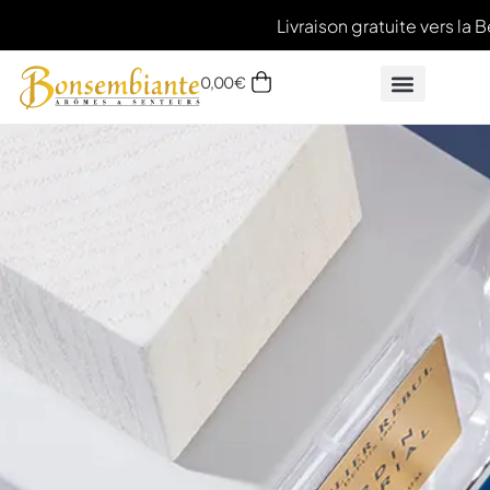
Livraison gratuite vers la B
0,00
€