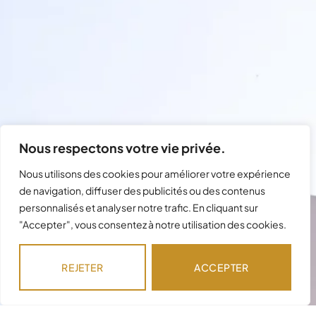
Nous respectons votre vie privée.
Nous utilisons des cookies pour améliorer votre expérience
de navigation, diffuser des publicités ou des contenus
personnalisés et analyser notre trafic. En cliquant sur
"Accepter", vous consentez à notre utilisation des cookies.
Besoin d'assistance avec votre
commande ?
REJETER
ACCEPTER
Notre équipe est disponible pour répondre à
vos questions !