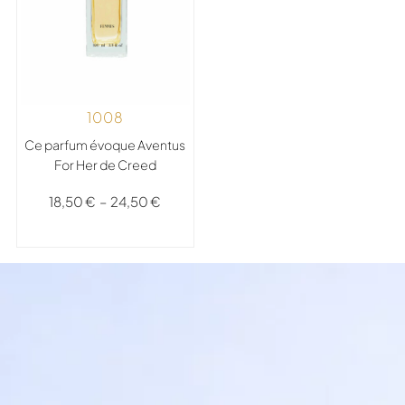
1008
Ce parfum évoque Aventus
For Her de Creed
18,50
€
–
24,50
€