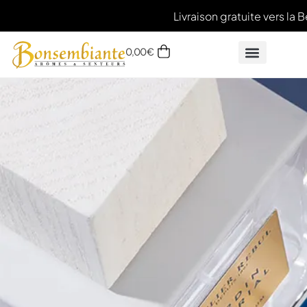
Livraison gratuite vers la B
0,00
€