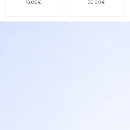
18,00
€
30,00
€