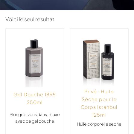
Voici le seul résultat
Privé : Huile
Gel Douche 1895
Sèche pour le
250ml
Corps Istanbul
Plongez-vous dans le luxe
125ml
avec ce gel douche
Huile corporelle sèche