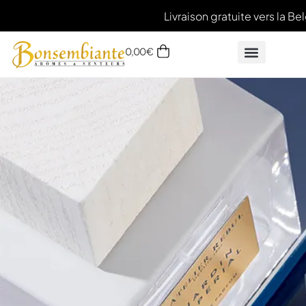
Livraison gratuite vers la Be
0,00
€