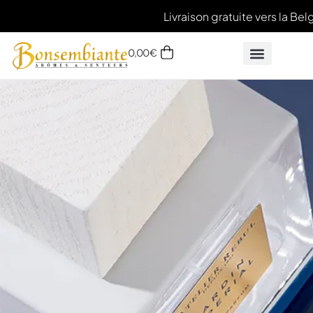
Livraison gratuite vers la Bel
0,00
€