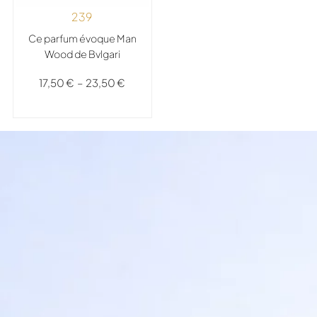
239
Ce parfum évoque Man
Wood de Bvlgari
17,50
€
–
23,50
€