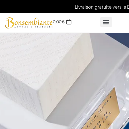
Livraison gratuite vers la 
0,00
€