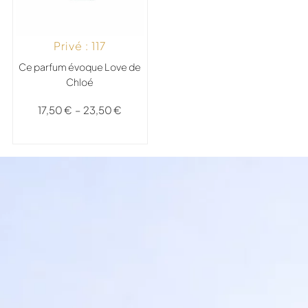
Privé : 117
Ce parfum évoque Love de
Chloé
17,50
€
–
23,50
€