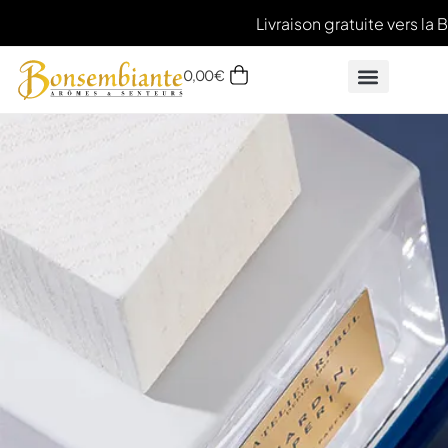
Livraison gratuite vers la 
0,00
€