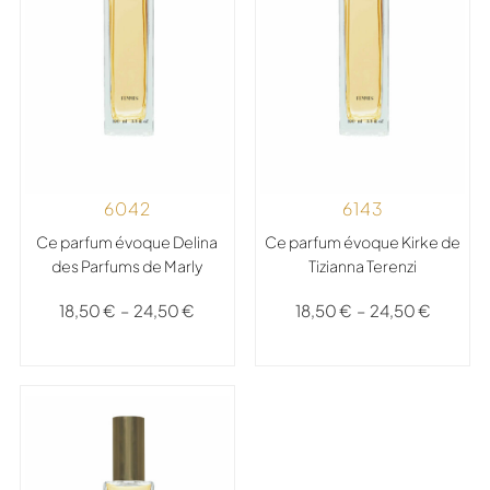
6042
6143
Ce parfum évoque Delina
Ce parfum évoque Kirke de
des Parfums de Marly
Tizianna Terenzi
18,50
€
–
24,50
€
18,50
€
–
24,50
€