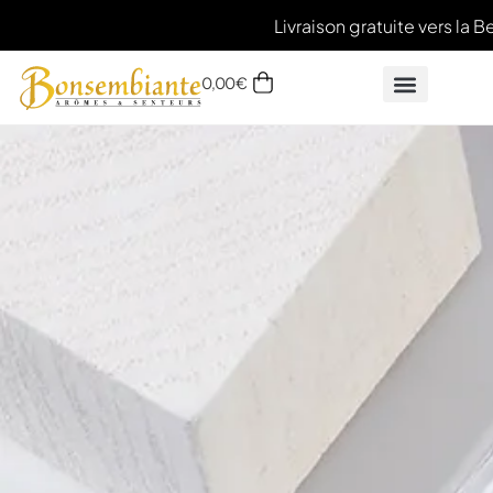
Livraison gratuite vers la Be
0,00
€