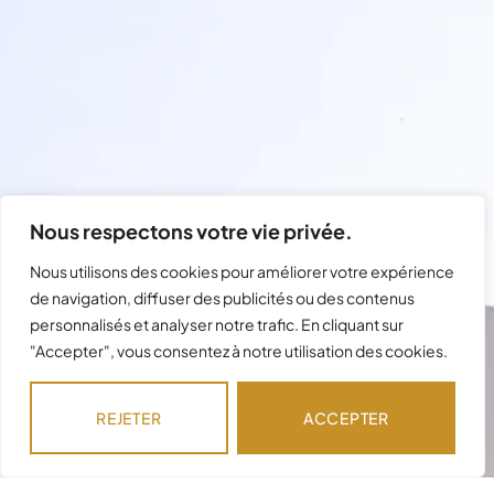
Nous respectons votre vie privée.
Nous utilisons des cookies pour améliorer votre expérience
de navigation, diffuser des publicités ou des contenus
personnalisés et analyser notre trafic. En cliquant sur
"Accepter", vous consentez à notre utilisation des cookies.
Besoin d'assistance avec votre
commande ?
REJETER
ACCEPTER
Notre équipe est disponible pour répondre à
vos questions !