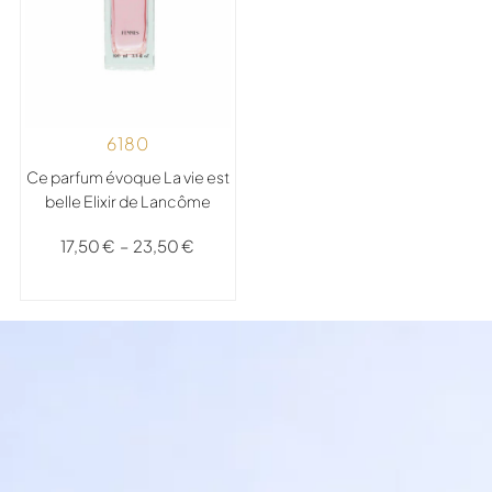
6180
Ce parfum évoque La vie est
belle Elixir de Lancôme
17,50
€
–
23,50
€