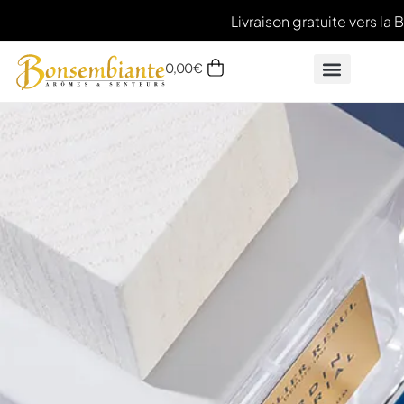
Livraison gratuite vers la 
0,00
€