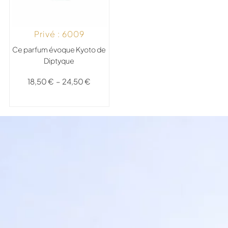
Privé : 6009
Ce parfum évoque Kyoto de
Diptyque
18,50
€
–
24,50
€