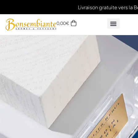
Livraison gratuite vers la B
0,00
€