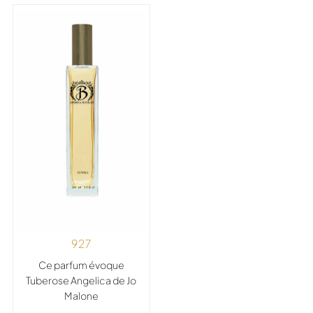
927
Ce parfum évoque
Tuberose Angelica de Jo
Malone