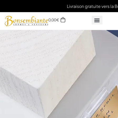
Livraison gratuite vers la B
0,00
€