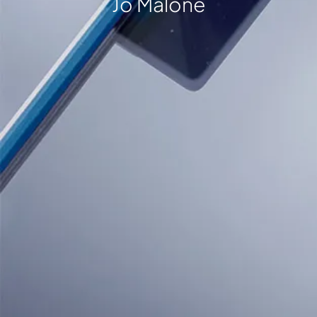
Jo Malone