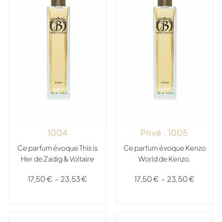
1004
Privé : 1005
Ce parfum évoque This is
Ce parfum évoque Kenzo
Her de Zadig & Voltaire
World de Kenzo.
17,50
€
–
23,53
€
17,50
€
–
23,50
€