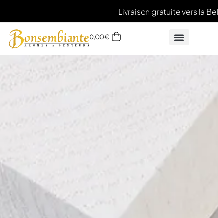
Livraison gratuite vers la Bel
0,00
€