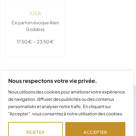
1058
Ce parfum évoque Alien
Goddess
17,50
€
–
23,50
€
Précédent
1
2
3
…
8
Suivant
Nous respectons votre vie privée.
Nous utilisons des cookies pour améliorer votre expérience
de navigation, diffuser des publicités ou des contenus
personnalisés et analyser notre trafic. En cliquant sur
"Accepter", vous consentez à notre utilisation des cookies.
REJETER
ACCEPTER