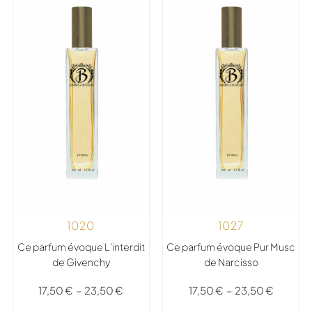
1020
1027
Ce parfum évoque L’interdit
Ce parfum évoque Pur Musc
de Givenchy
de Narcisso
17,50
€
–
23,50
€
17,50
€
–
23,50
€