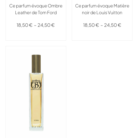
Ce parfum évoque Ombre
Ce parfum évoque Matière
Leather de Tom Ford
noir de Louis Vuitton
18,50
€
–
24,50
€
18,50
€
–
24,50
€