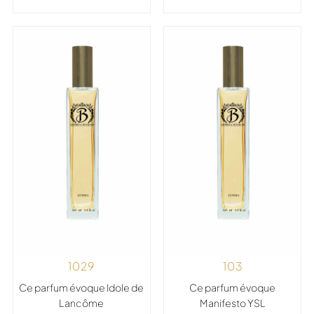
1029
103
Ce parfum évoque Idole de
Ce parfum évoque
Lancôme
Manifesto YSL