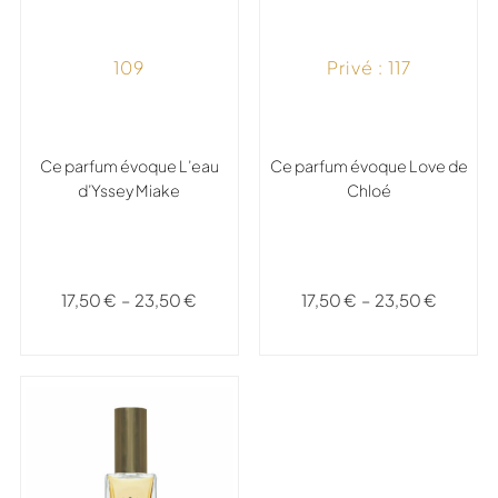
109
Privé : 117
Ce parfum évoque L’eau
Ce parfum évoque Love de
d’Yssey Miake
Chloé
17,50
€
–
23,50
€
17,50
€
–
23,50
€