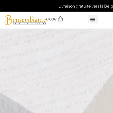
Livraison gratuite vers la Belgi
0,00
€