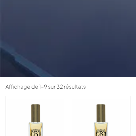
Affichage de 1–9 sur 32 résultats