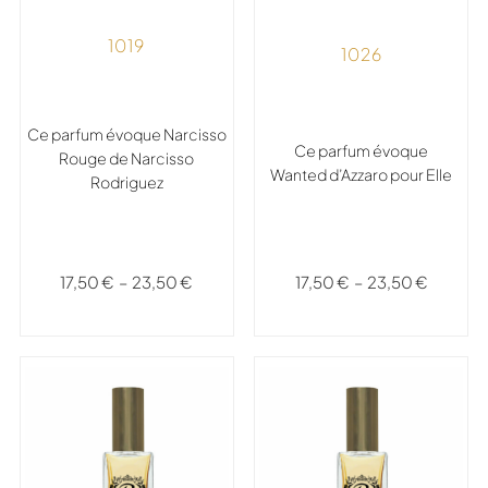
1019
1026
Ce parfum évoque Narcisso
Ce parfum évoque
Rouge de Narcisso
Wanted d’Azzaro pour Elle
Rodriguez
17,50
€
–
23,50
€
17,50
€
–
23,50
€