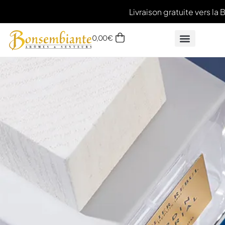
Livraison gratuite vers la 
0,00
€