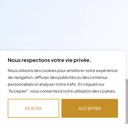
Nous respectons votre vie privée.
Nous utilisons des cookies pour améliorer votre expérience
de navigation, diffuser des publicités ou des contenus
personnalisés et analyser notre trafic. En cliquant sur
"Accepter", vous consentez à notre utilisation des cookies.
Besoin d'assistance avec votre
commande ?
REJETER
ACCEPTER
Notre équipe est disponible pour répondre à
vos questions !