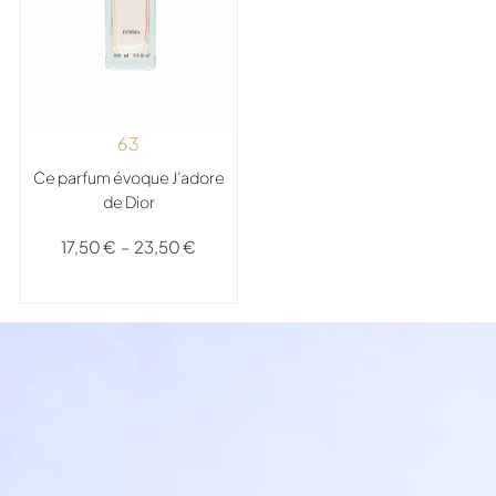
63
Ce parfum évoque J’adore
de Dior
17,50
€
–
23,50
€