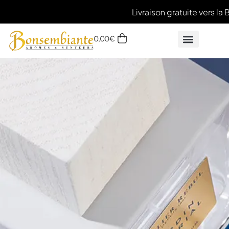
Livraison gratuite vers la 
0,00
€