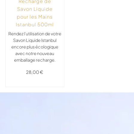
Recharge de
Savon Liquide
pour les Mains
Istanbul 500ml
Rendez l’utilisation de votre
Savon Liquide Istanbul
encore plus écologique
avec notre nouveau
emballage recharge.
28,00
€