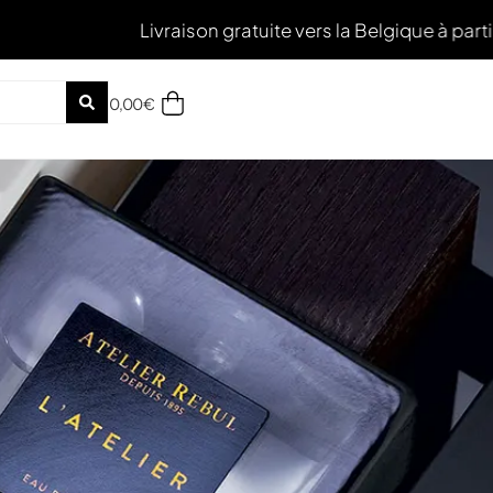
Livraison gratuite vers la Belgique à partir de 50€ d'ac
0,00
€