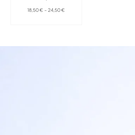
18,50
€
–
24,50
€