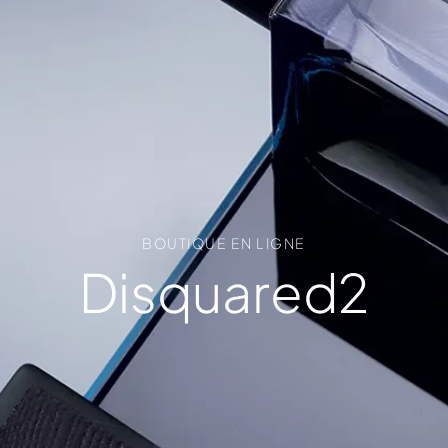
BOUTIQUE EN LIGNE
Disquared2