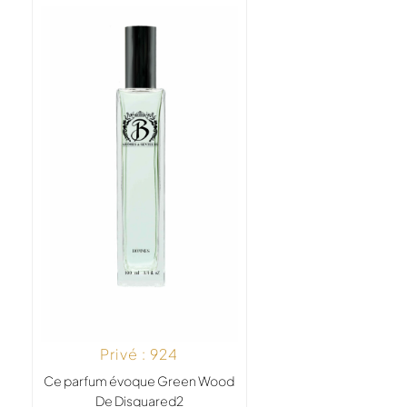
Privé : 924
Ce parfum évoque Green Wood
De Disquared2