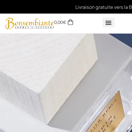
Livraison gratuite vers la 
0,00
€