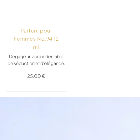
Parfum pour
Femmes No.94 12
ml
Dégage un aura indéniable
de séduction et d’élégance.
25,00
€