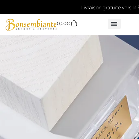
Livraison gratuite vers la
0,00
€