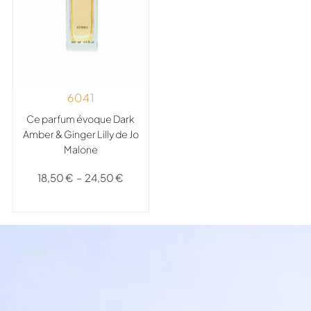
6041
Ce parfum évoque Dark
Amber & Ginger Lilly de Jo
Malone
18,50
€
–
24,50
€