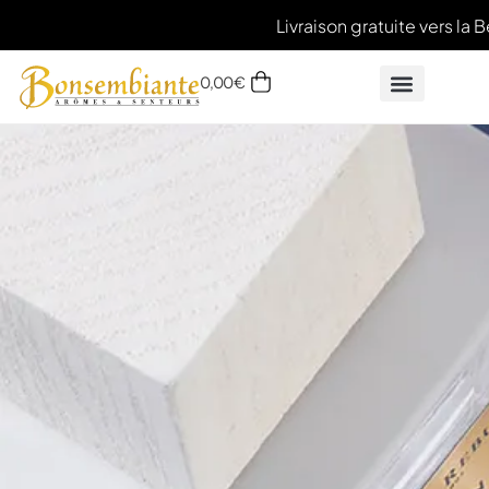
Livraison gratuite vers la B
0,00
€