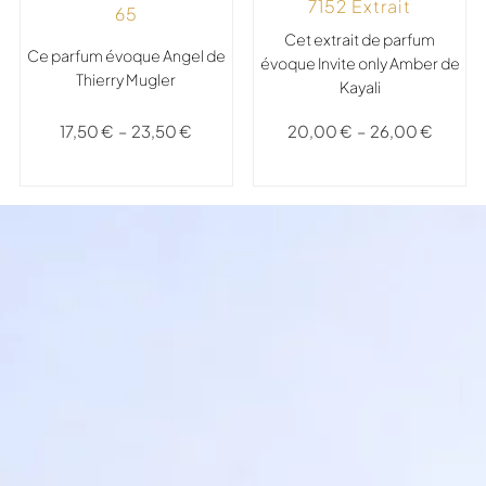
7152 Extrait
65
Cet extrait de parfum
Ce parfum évoque Angel de
évoque Invite only Amber de
Thierry Mugler
Kayali
17,50
€
–
23,50
€
20,00
€
–
26,00
€