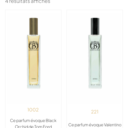
4 résultats affichés
1002
221
Ce parfum évoque Black
Ce parfum évoque Valentino
Orchid de Tom Ford