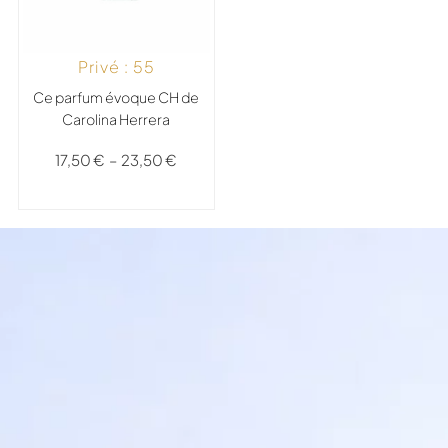
Privé : 55
Ce parfum évoque CH de
Carolina Herrera
17,50
€
–
23,50
€