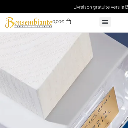
Livraison gratuite vers la 
0,00
€