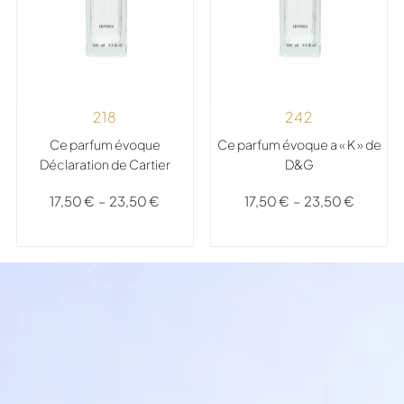
218
242
Ce parfum évoque
Ce parfum évoque a « K » de
Déclaration de Cartier
D&G
17,50
€
–
23,50
€
17,50
€
–
23,50
€