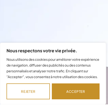
Nous respectons votre vie privée.
Nous utilisons des cookies pour améliorer votre expérience
de navigation, diffuser des publicités ou des contenus
personnalisés et analyser notre trafic. En cliquant sur
"Accepter", vous consentez à notre utilisation des cookies.
Besoin d'assistance avec votre
commande ?
REJETER
ACCEPTER
Notre équipe est disponible pour répondre à
vos questions !