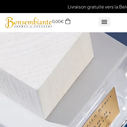
Livraison gratuite vers la Be
0,00
€