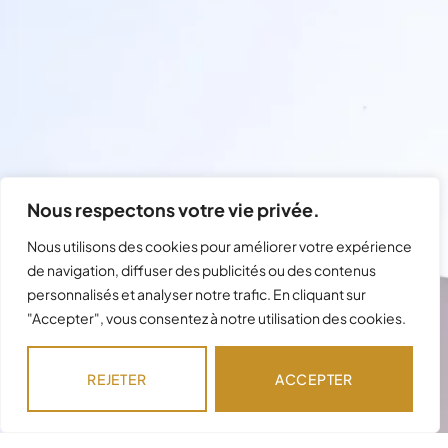
Nous respectons votre vie privée.
Nous utilisons des cookies pour améliorer votre expérience
de navigation, diffuser des publicités ou des contenus
personnalisés et analyser notre trafic. En cliquant sur
"Accepter", vous consentez à notre utilisation des cookies.
Besoin d'assistance avec votre
commande ?
REJETER
ACCEPTER
Notre équipe est disponible pour répondre à
vos questions !