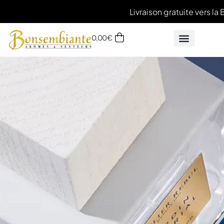
Livraison gratuite vers la 
0,00
€