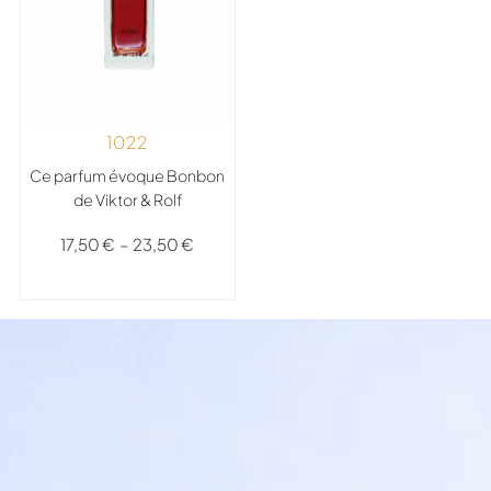
1022
Ce parfum évoque Bonbon
de Viktor & Rolf
17,50
€
–
23,50
€