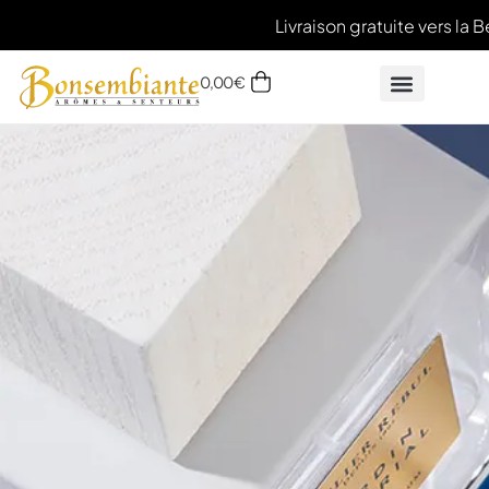
Livraison gratuite vers la B
0,00
€