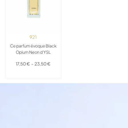
921
Ce parfum évoque Black
Opium Neon d’YSL
17,50
€
–
23,50
€