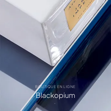
BOUTIQUE EN LIGNE
Blackopium