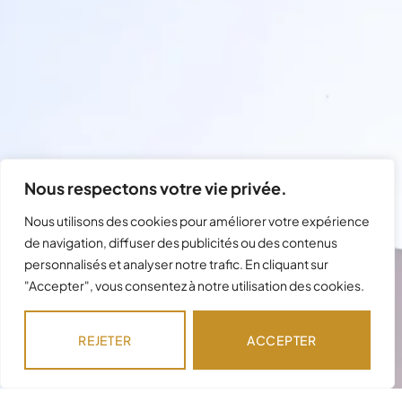
Nous respectons votre vie privée.
Nous utilisons des cookies pour améliorer votre expérience
de navigation, diffuser des publicités ou des contenus
personnalisés et analyser notre trafic. En cliquant sur
"Accepter", vous consentez à notre utilisation des cookies.
Besoin d'assistance avec votre
commande ?
REJETER
ACCEPTER
Notre équipe est disponible pour répondre à
vos questions !