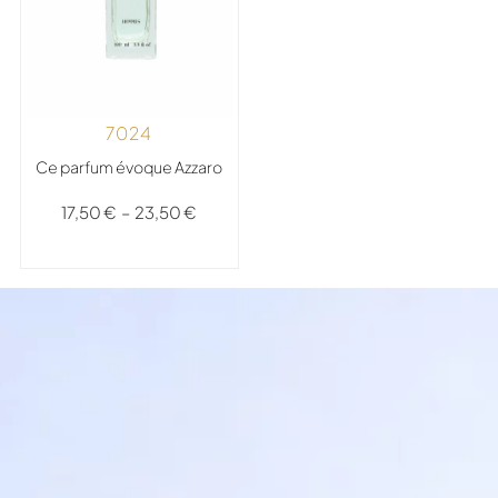
7024
Ce parfum évoque Azzaro
17,50
€
–
23,50
€