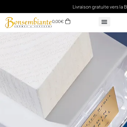
Livraison gratuite vers la 
0,00
€