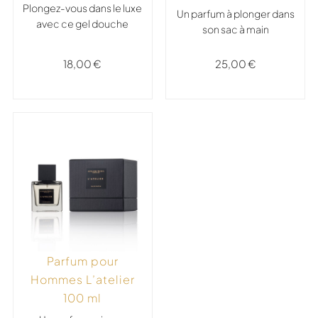
Plongez-vous dans le luxe
Un parfum à plonger dans
avec ce gel douche
son sac à main
25,00
€
18,00
€
Parfum pour
Hommes L’atelier
100 ml