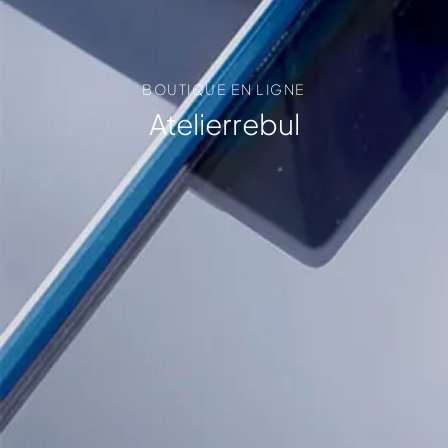
BOUTIQUE EN LIGNE
Atelierrebul