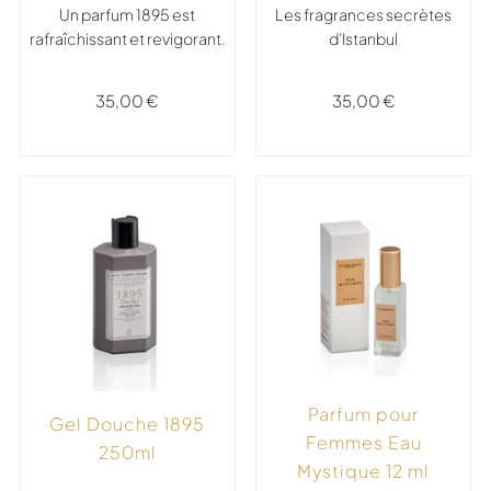
Un
parfum 1895 est
Les fragrances secrètes
rafraîchissant et revigorant.
d’Istanbul
35,00
€
35,00
€
Parfum pour
Gel Douche 1895
Femmes Eau
250ml
Mystique 12 ml