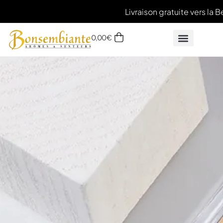
Livraison gratuite vers la Be
0,00
€