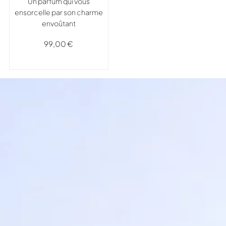
Un parfum qui vous
ensorcelle par son charme
envoûtant
99,00
€