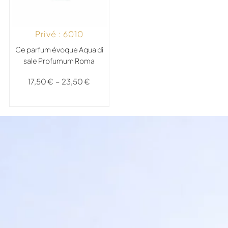
Privé : 6010
Ce parfum évoque Aqua di
sale Profumum Roma
17,50
€
–
23,50
€