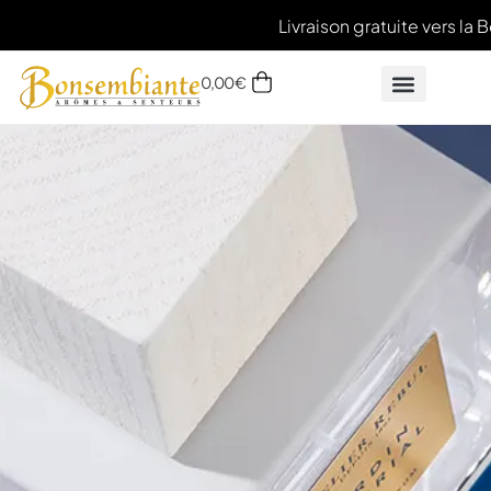
Livraison gratuite vers la B
0,00
€