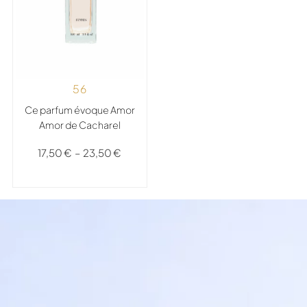
56
Ce parfum évoque Amor
Amor de Cacharel
17,50
€
–
23,50
€