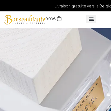
Livraison gratuite vers la Belgi
0,00
€