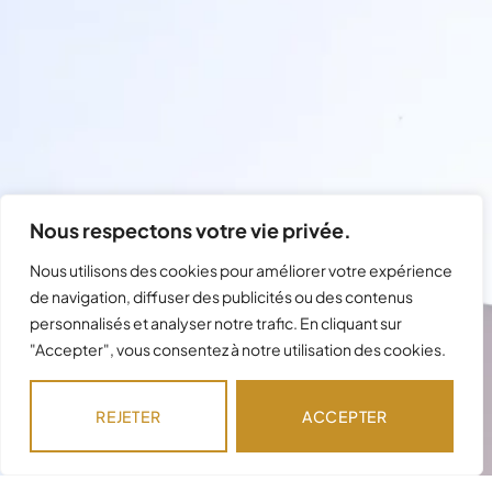
Nous respectons votre vie privée.
Nous utilisons des cookies pour améliorer votre expérience
de navigation, diffuser des publicités ou des contenus
personnalisés et analyser notre trafic. En cliquant sur
"Accepter", vous consentez à notre utilisation des cookies.
Besoin d'assistance avec votre
commande ?
REJETER
ACCEPTER
Notre équipe est disponible pour répondre à
vos questions !