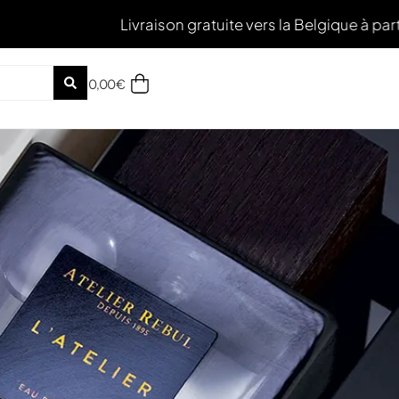
Livraison gratuite vers la Belgique à partir de 50€ d'a
0,00
€