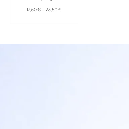
17,50
€
–
23,50
€