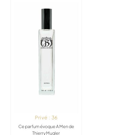
Privé : 36
Ce parfum évoque A Men de
Thierry Mugler