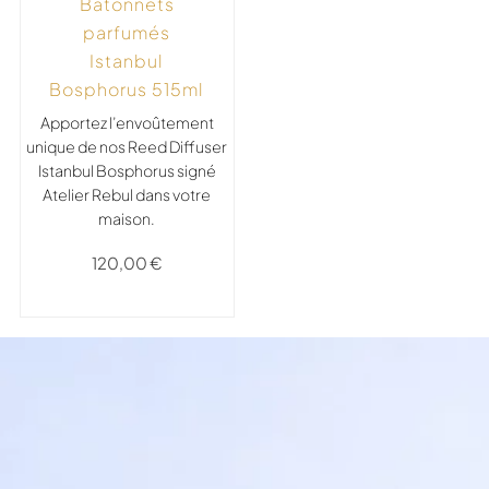
Bâtonnets
parfumés
Istanbul
Bosphorus 515ml
Apportez l’envoûtement
unique de nos Reed Diffuser
Istanbul Bosphorus signé
Atelier Rebul dans votre
maison.
120,00
€