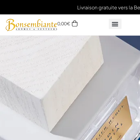
Livraison gratuite vers la B
0,00
€