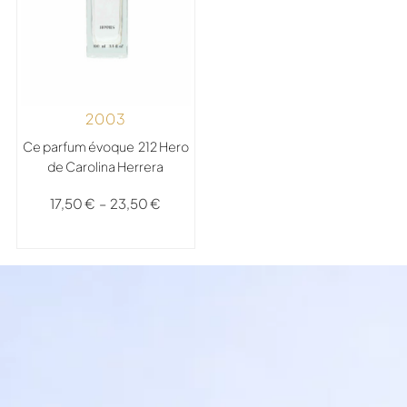
2003
Ce parfum évoque 212 Hero
de Carolina Herrera
17,50
€
–
23,50
€