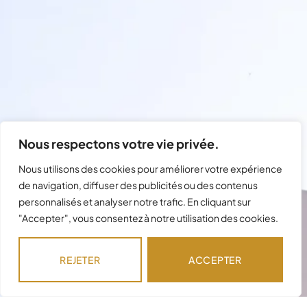
Nous respectons votre vie privée.
Nous utilisons des cookies pour améliorer votre expérience
de navigation, diffuser des publicités ou des contenus
personnalisés et analyser notre trafic. En cliquant sur
"Accepter", vous consentez à notre utilisation des cookies.
Besoin d'assistance avec votre
commande ?
REJETER
ACCEPTER
Notre équipe est disponible pour répondre à
vos questions !