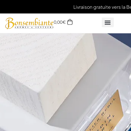
Livraison gratuite vers la B
0,00
€