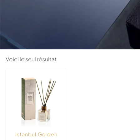
Voici le seul résultat
Istanbul Golden