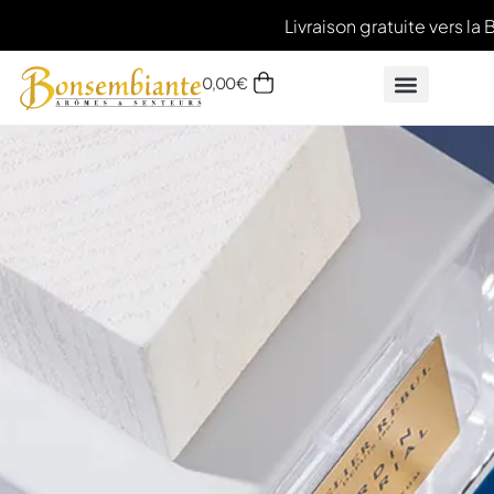
Livraison gratuite vers la 
0,00
€