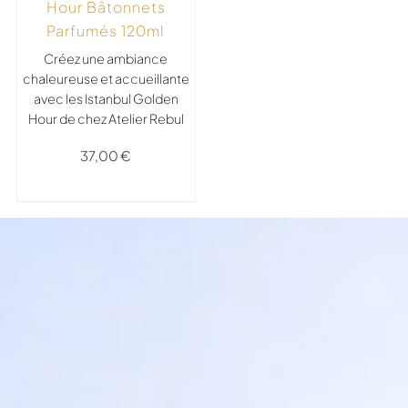
Hour Bâtonnets
Parfumés 120ml
Créez une ambiance
chaleureuse et accueillante
avec les
Istanbul Golden
Hour de chez Atelier Rebul
37,00
€